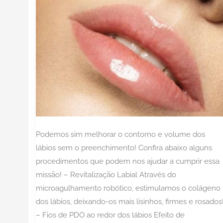
preencher?
Podemos sim melhorar o contorno e volume dos
lábios sem o preenchimento! Confira abaixo alguns
procedimentos que podem nos ajudar a cumprir essa
missão! – Revitalização Labial Através do
microagulhamento robótico, estimulamos o colágeno
dos lábios, deixando-os mais lisinhos, firmes e rosados
– Fios de PDO ao redor dos lábios Efeito de