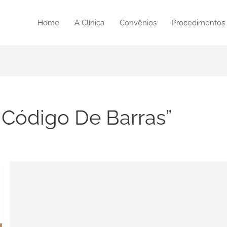
Home
A Clínica
Convênios
Procedimentos
“Código De Barras”