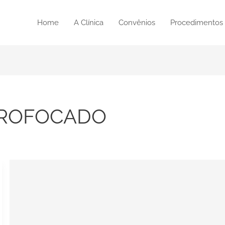
Home
A Clínica
Convênios
Procedimentos
CROFOCADO