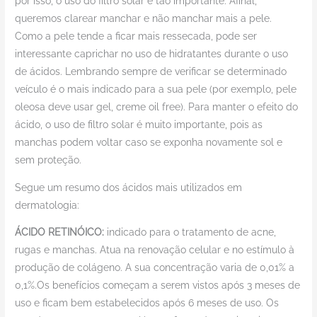
por isso, o uso do filtro solar é tão importante. Afinal,
queremos clarear manchar e não manchar mais a pele.
Como a pele tende a ficar mais ressecada, pode ser
interessante caprichar no uso de hidratantes durante o uso
de ácidos. Lembrando sempre de verificar se determinado
veículo é o mais indicado para a sua pele (por exemplo, pele
oleosa deve usar gel, creme oil free). Para manter o efeito do
ácido, o uso de filtro solar é muito importante, pois as
manchas podem voltar caso se exponha novamente sol e
sem proteção.
Segue um resumo dos ácidos mais utilizados em
dermatologia:
ÁCIDO RETINÓICO:
indicado para o tratamento de acne,
rugas e manchas. Atua na renovação celular e no estímulo à
produção de colágeno. A sua concentração varia de 0,01% a
0,1%.Os benefícios começam a serem vistos após 3 meses de
uso e ficam bem estabelecidos após 6 meses de uso. Os