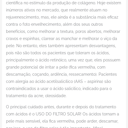
científica no estímulo da produção de colágeno. Hoje existem
inúmeros ativos no mercado, que realmente atuam no
rejuvenescimento, mas, ele ainda é a substância mais eficaz
contra o foto envelhecimento, além dos seus outros
benefícios, como melhorar a textura, poros abertos, melhorar
cravos e espinhas, clarear as manchar e melhorar o viço da
pele. No entanto, eles também apresentam desvantagens,
pois não são todos os pacientes que toleram os ácidos,
principalmente o ácido retinóico, uma vez que, eles possuem
grande potencial de irritar a pele (fica vermelha, com
descamação, coçando, ardência, ressecamento). Pacientes
com alergia ao ácido acetilsalicílico (AAS – aspirina) são
contraindicados a usar o ácido salicílico, indicado para o
tratamento da acne, oleosidade.
O principal cuidado antes, durante e depois do tratamento
com ácidos é o USO DO FILTRO SOLAR! Os ácidos tornam a
pele mais sensível, ela fica vermelha, pode arder, descamar,