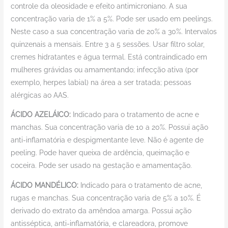
controle da oleosidade e efeito antimicroniano. A sua
concentração varia de 1% a 5%. Pode ser usado em peelings.
Neste caso a sua concentração varia de 20% a 30%. Intervalos
quinzenais a mensais. Entre 3 a 5 sessões. Usar filtro solar,
cremes hidratantes e água termal. Está contraindicado em
mulheres grávidas ou amamentando; infecção ativa (por
exemplo, herpes labial) na área a ser tratada; pessoas
alérgicas ao AAS.
ÁCIDO AZELÁICO:
Indicado para o tratamento de acne e
manchas. Sua concentração varia de 10 a 20%. Possui ação
anti-inflamatória e despigmentante leve. Não é agente de
peeling. Pode haver queixa de ardência, queimação e
coceira. Pode ser usado na gestação e amamentação.
ÁCIDO MANDÉLICO:
Indicado para o tratamento de acne,
rugas e manchas. Sua concentração varia de 5% a 10%. É
derivado do extrato da amêndoa amarga. Possui ação
antisséptica, anti-inflamatória, e clareadora, promove