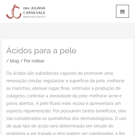
Ir
Men
para
o
Princ
conteúdo
Ácidos para a pele
/
blog
/ Por
rodsar
Os ácidos são substâncias capazes de promover uma
renovação celular, regularizar a superfície da pele, melhorar
as manchas, atenuar rugas finas, estimular a produção de
colágeno, controlar a oleosidade da pele, melhorar acne e
poros abertos. A pele ficará mais viçosa e apresentará um
aspecto rejuvenescido. Por possuírem tantos benefícios, eles
são considerados os queridinhos dos dermatologistas. O uso
de qual tipo de ácido será determinado em virtude do
problema a ser tratado e eles podem ser combinados, a fim