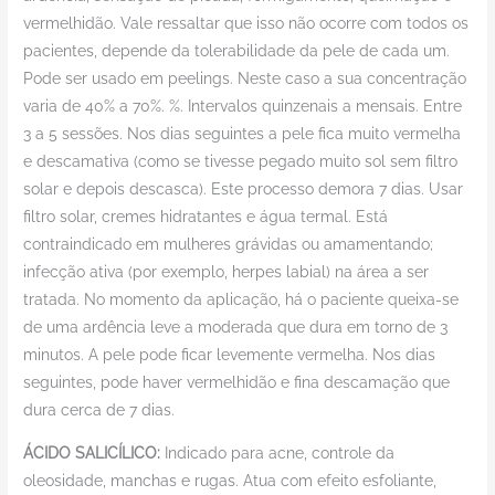
vermelhidão. Vale ressaltar que isso não ocorre com todos os
pacientes, depende da tolerabilidade da pele de cada um.
Pode ser usado em peelings. Neste caso a sua concentração
varia de 40% a 70%. %. Intervalos quinzenais a mensais. Entre
3 a 5 sessões. Nos dias seguintes a pele fica muito vermelha
e descamativa (como se tivesse pegado muito sol sem filtro
solar e depois descasca). Este processo demora 7 dias. Usar
filtro solar, cremes hidratantes e água termal. Está
contraindicado em mulheres grávidas ou amamentando;
infecção ativa (por exemplo, herpes labial) na área a ser
tratada. No momento da aplicação, há o paciente queixa-se
de uma ardência leve a moderada que dura em torno de 3
minutos. A pele pode ficar levemente vermelha. Nos dias
seguintes, pode haver vermelhidão e fina descamação que
dura cerca de 7 dias.
ÁCIDO SALICÍLICO:
Indicado para acne, controle da
oleosidade, manchas e rugas. Atua com efeito esfoliante,