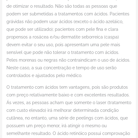
de otimizar o resultado. Não são todas as pessoas que
podem ser submetidas a tratamentos com ácidos. Pacientes
grávidas não podem usar ácidos (exceto o ácido azeláico,
que pode ser utilizado); pacientes com pele fina e clara
propensos a rosácea e/ou dermatite seborreica (caspa)
devem evitar o seu uso, pois apresentam uma pele mais
sensível que pode não tolerar o tratamento com ácidos.
Peles morenas ou negras não contraindicam o uso de ácidos.
Neste caso, a sua concentração e tempo de uso serão
controlados e ajustados pelo médico.
O tratamento com ácidos tem vantagens, pois são produtos
com preço relativamente baixo e com excelentes resultados.
Ás vezes, as pessoas acham que somente o laser (tratamento
com custo elevado) irá melhorar determinada condição
cutânea, no entanto, uma série de peelings com ácidos, que
possuem um preço menor, irá atingir o mesmo ou
semelhante resultado. O ácido retinóico possui comprovação