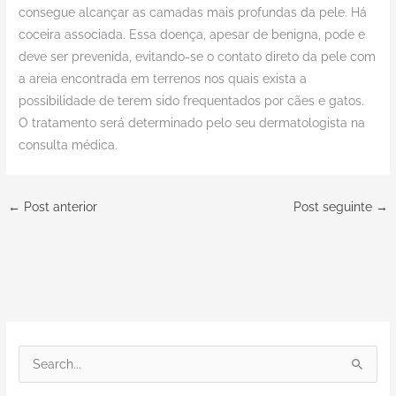
consegue alcançar as camadas mais profundas da pele. Há
coceira associada. Essa doença, apesar de benigna, pode e
deve ser prevenida, evitando-se o contato direto da pele com
a areia encontrada em terrenos nos quais exista a
possibilidade de terem sido frequentados por cães e gatos.
O tratamento será determinado pelo seu dermatologista na
consulta médica.
←
Post anterior
Post seguinte
→
P
e