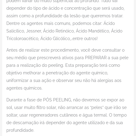
podem variar do muito superficial ao profundo. Tudo vai
depender do tipo de ácido e concentração que será usado,
assim como a profundidade da lesão que queremos tratar.
Dentre os agentes mais comuns, podemos citar: Ácido
Salicílico, Jessner, Ácido Retinóico, Ácido Mandélico, Ácido
Tricoloroacético, Ácido Glícólico,…entre outros!
Antes de realizar este procedimento, você deve consultar o
seu médio que prescreverá ativos para PREPARAR a sua pele
para a realização do peeling. Esta preparação terá como
objetivo melhorar a penetração do agente químico,
uniformizar a sua ação e observar seu não há alergias aos
agentes químicos.
Durante a fase de PÓS PEELING, não devemos se expor ao
sol, usar muito filtro solar, não arrancar as “peles” que irão se
soltar, usar regeneradores cutâneos e água termal. O tempo
de descamação irá depender do agente utilizado e da sua
profundidade.