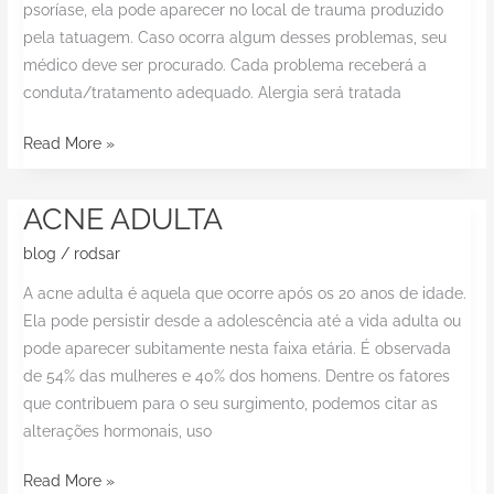
psoríase, ela pode aparecer no local de trauma produzido
pela tatuagem. Caso ocorra algum desses problemas, seu
médico deve ser procurado. Cada problema receberá a
conduta/tratamento adequado. Alergia será tratada
Read More »
ACNE ADULTA
ACNE
ADULTA
blog
/
rodsar
A acne adulta é aquela que ocorre após os 20 anos de idade.
Ela pode persistir desde a adolescência até a vida adulta ou
pode aparecer subitamente nesta faixa etária. É observada
de 54% das mulheres e 40% dos homens. Dentre os fatores
que contribuem para o seu surgimento, podemos citar as
alterações hormonais, uso
Read More »